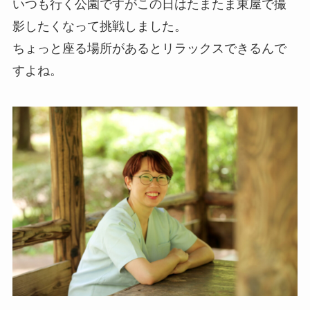
いつも行く公園ですがこの日はたまたま東屋で撮
影したくなって挑戦しました。
ちょっと座る場所があるとリラックスできるんで
すよね。