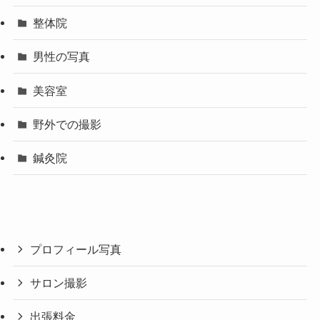
整体院
男性の写真
美容室
野外での撮影
鍼灸院
プロフィール写真
サロン撮影
出張料金