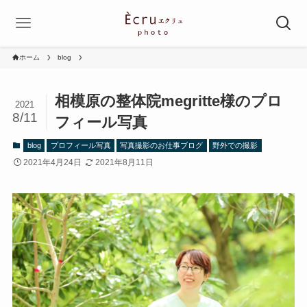
ホーム
blog
相模原の整体院megritte様のプロ
2021
8/11
フィール写真
blog
プロフィール写真
写真撮影のお仕事ブログ
野外での撮影
2021年4月24日
2021年8月11日