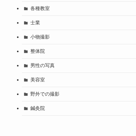
各種教室
士業
小物撮影
整体院
男性の写真
美容室
野外での撮影
鍼灸院