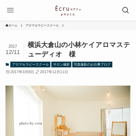
ホーム
アロマセラピースクール
横浜大倉山の小林ケイアロマステ
2017
12/11
ューディオ 様
アロマセラピースクール
サロン撮影
写真撮影のお仕事ブログ
2017年3月8日
2017年12月11日